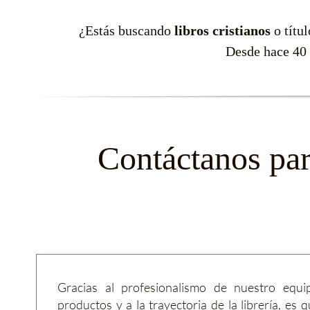
¿Estás buscando
libros cristianos
o títu
Desde hace 40 
Contáctanos par
Gracias al profesionalismo de nuestro equi
productos y a la trayectoria de la librería, e