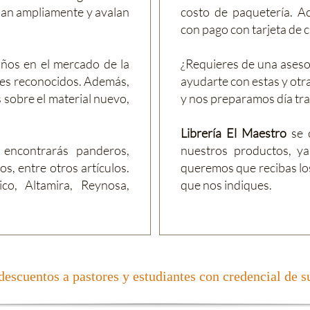
ndan ampliamente y avalan
costo de paquetería. A
con pago con tarjeta de 
ños en el mercado de la
¿Requieres de una aseso
es reconocidos. Además,
ayudarte con estas y otr
 sobre el material nuevo,
y nos preparamos día tra
Librería El Maestro
se 
 encontrarás panderos,
nuestros productos, ya
s, entre otros artículos.
queremos
que recibas lo
co, Altamira, Reynosa,
que nos indiques.
escuentos a pastores y estudiantes con credencial de su