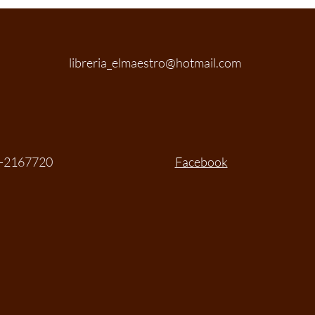
libreria_elmaestro@hotmail.com
-2167720
Facebook