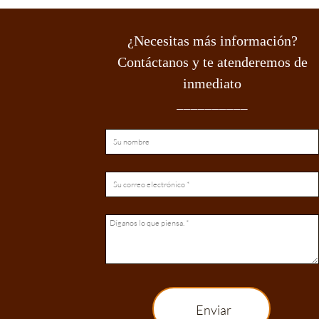
¿Necesitas más información?
Contáctanos y te atenderemos de
inmediato
__________
Enviar