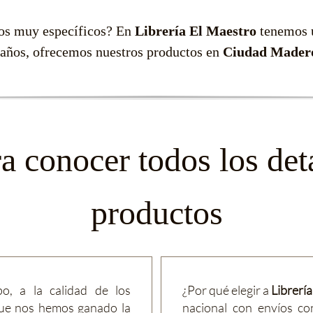
los muy específicos? En
Librería El Maestro
tenemos u
años, ofrecemos nuestros productos en
Ciudad Mader
a conocer todos los deta
productos
po, a la calidad de los
¿Por qué elegir a
Librerí
s que nos hemos ganado la
nacional con envíos con