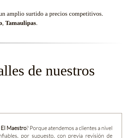
n amplio surtido a precios competitivos.
o
,
Tamaulipas
.
lles de nuestros
a El Maestro
? Porque atendemos a clientes a nivel
fiables, por supuesto, con previa revisión de